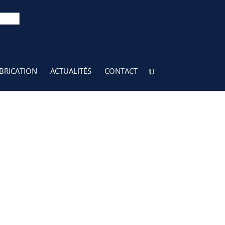
 nos bijoux...
BRICATION
ACTUALITÉS
CONTACT