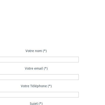
Votre nom (*)
Votre email (*)
Votre Téléphone (*)
Sujet (*)