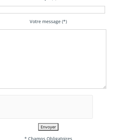
Votre message (*)
* Champs Obligatoires