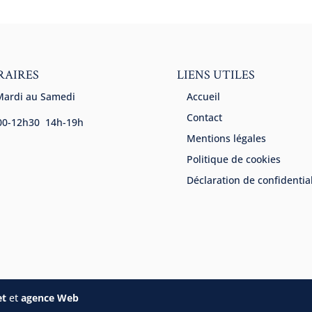
RAIRES
LIENS UTILES
Mardi au Samedi
Accueil
Contact
00-12h30 14h-19h
Mentions légales
Politique de cookies
Déclaration de confidential
et
et
agence Web