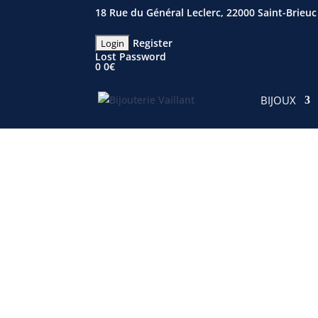
18 Rue du Général Leclerc, 22000 Saint-Brieuc
Register
Lost Password
0
0
€
BIJOUX