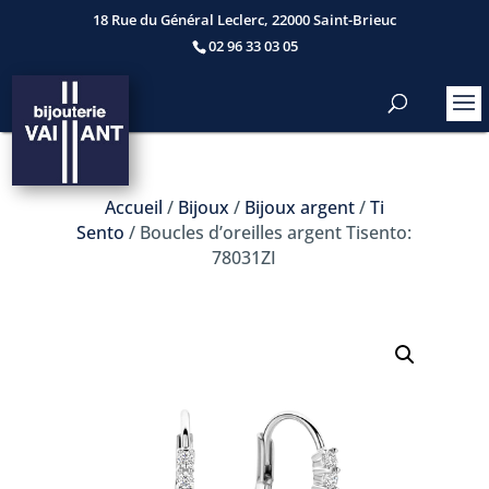
18 Rue du Général Leclerc, 22000 Saint-Brieuc
02 96 33 03 05
Accueil
/
Bijoux
/
Bijoux argent
/
Ti
Sento
/ Boucles d’oreilles argent Tisento:
78031ZI