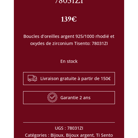
78031ZI
139
€
Boucles d’oreilles argent 925/1000 rhodié et
oxydes de zirconium Tisento: 78031ZI
En stock
Livraison gratuite à partir de 150€
Garantie 2 ans
UGS :
78031ZI
Catégories :
Bijoux
,
Bijoux argent
,
Ti Sento