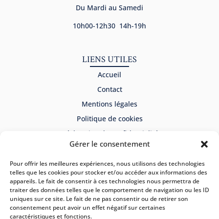
Du Mardi au Samedi
10h00-12h30 14h-19h
LIENS UTILES
Accueil
Contact
Mentions légales
Politique de cookies
Déclaration de confidentialité
Gérer le consentement
NEWSLETTER
Pour offrir les meilleures expériences, nous utilisons des technologies
telles que les cookies pour stocker et/ou accéder aux informations des
appareils. Le fait de consentir à ces technologies nous permettra de
traiter des données telles que le comportement de navigation ou les ID
uniques sur ce site. Le fait de ne pas consentir ou de retirer son
consentement peut avoir un effet négatif sur certaines
caractéristiques et fonctions.