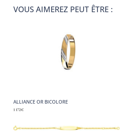
VOUS AIMEREZ PEUT ÊTRE :
ALLIANCE OR BICOLORE
1 172
€