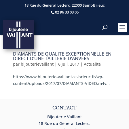
18 Rue du Général Leclerc, 22000 Saint-Brieuc
02 96 33 03 05
DIAMANTS DE QUALITE EXCEPTIONNELLE EN
DIRECT D’UNE TAILLERIE D’ANVERS
par
bijouterievaillant
|
6 Juil, 2017
|
Actualité
https://www.bijouterie-vaillant-st-brieuc.fr/wp-
content/uploads/2017/07/DIAMANTS-VIDEO.m4v...
CONTACT
Bijouterie Vaillant
18 Rue du Général Leclerc,