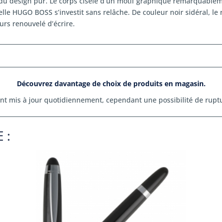
t du design pur. Le corps ciselé d’un motif graphique remarquablem
lle HUGO BOSS s’investit sans relâche. De couleur noir sidéral, le
ours renouvelé d’écrire.
Découvrez davantage de choix de produits en magasin.
ont mis à jour quotidiennement, cependant une possibilité de ruptu
 :