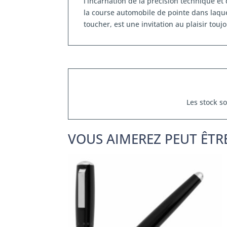
l’incarnation de la précision technique e
la course automobile de pointe dans laque
toucher, est une invitation au plaisir touj
Les stock s
VOUS AIMEREZ PEUT ÊTRE