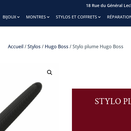
18 Rue du Général Lecl
Tous les 
BIJOUX
MONTRES
STYLOS ET COFFRETS
RÉPARATION
Accueil
/
Stylos
/
Hugo Boss
/ Stylo plume Hugo Boss
STYLO P