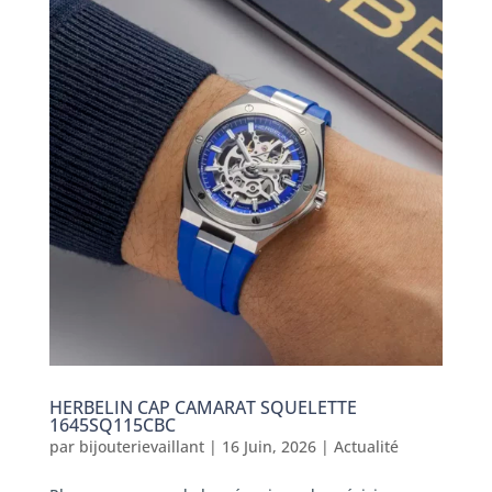
HERBELIN CAP CAMARAT SQUELETTE
1645SQ115CBC
par
bijouterievaillant
|
16 Juin, 2026
|
Actualité