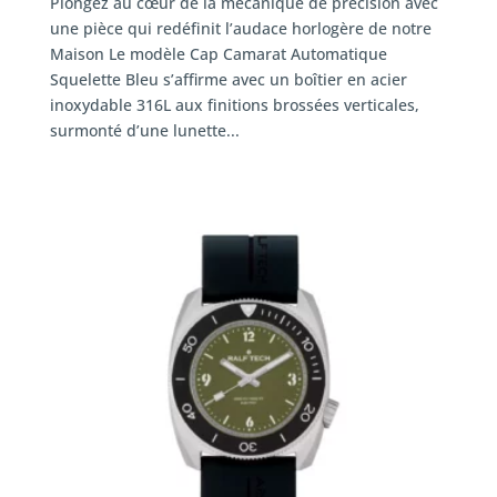
Plongez au cœur de la mécanique de précision avec
une pièce qui redéfinit l’audace horlogère de notre
Maison Le modèle Cap Camarat Automatique
Squelette Bleu s’affirme avec un boîtier en acier
inoxydable 316L aux finitions brossées verticales,
surmonté d’une lunette...