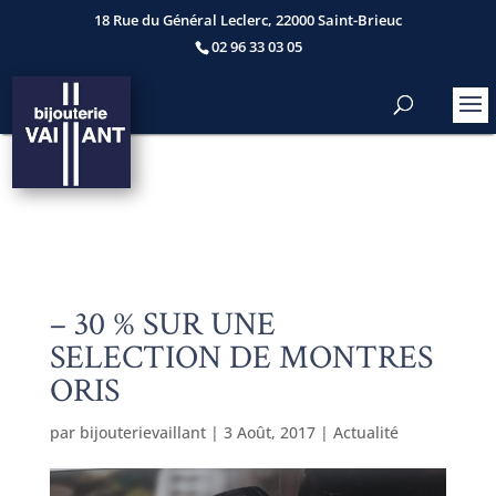
18 Rue du Général Leclerc, 22000 Saint-Brieuc
02 96 33 03 05
– 30 % SUR UNE
SELECTION DE MONTRES
ORIS
par
bijouterievaillant
|
3 Août, 2017
|
Actualité