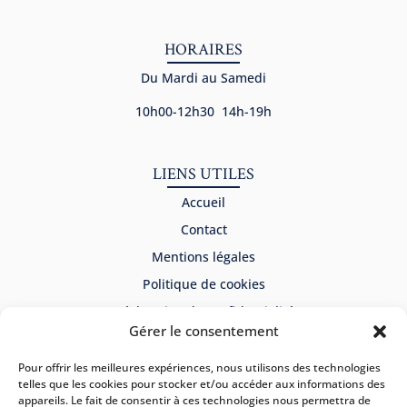
HORAIRES
Du Mardi au Samedi
10h00-12h30 14h-19h
LIENS UTILES
Accueil
Contact
Mentions légales
Politique de cookies
Déclaration de confidentialité
Gérer le consentement
NEWSLETTER
Pour offrir les meilleures expériences, nous utilisons des technologies
telles que les cookies pour stocker et/ou accéder aux informations des
appareils. Le fait de consentir à ces technologies nous permettra de